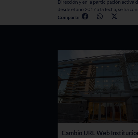
Dirección y en la participación activa d
desde el año 2017 a la fecha, se ha co
Compartir:
Cambio URL Web Institucio