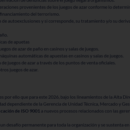
eraciones provenientes de los juegos de azar conforme lo determi
 financiamiento del terrorismo.
de autoexclusiones y si corresponde, su tratamiento y/o su deriva
año.
cas de apuetas
uegos de azar de paño en casinos y salas de juegos.
máquinas automáticas de apuestas en casinos y salas de juegos.
de juegos de azar a través de los puntos de venta oficiales.
tros juegos de azar.
s por ello que para este 2026, bajo los lineamientos de la Alta Dir
lidad dependiente de la Gerencia de Unidad Técnica, Mercado y Ge
ificación de ISO 9001
a nuevos procesos relacionados con las geren
 un desafío permanente para toda la organización y se sustenta en