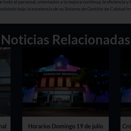
e todo el personal, orientados a la mejora continua, la eficiencia y
nsolidado bajo la excelencia de su Sistema de Gestión de Calidad I
Noticias Relacionadas
nal
Horarios Domingo 19 de julio
Cro