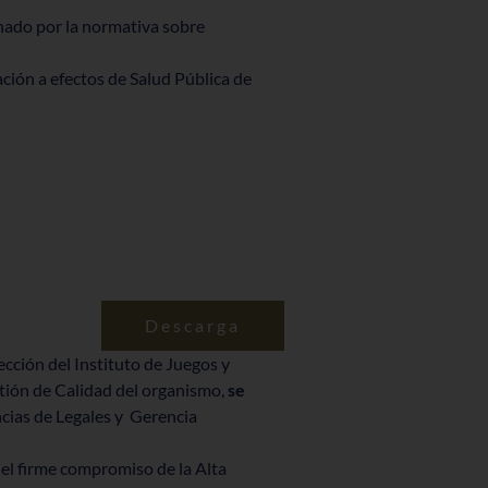
nado por la normativa sobre
ción a efectos de Salud Pública de
Descarga
ección del Instituto de Juegos y
stión de Calidad del organismo,
se
cias de Legales y Gerencia
 el firme compromiso de la Alta