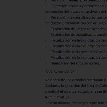
· Detección, análisis y reporte de op
prevención del lavado de activos y del
· Recepción de consultas, realización 
conductas problemáticas con el juego.
· Explotación de juegos de azar de p
· Explotación de máquinas automáti
· Fiscalización de la explotación de j
· Fiscalización de la explotación de 
· Fiscalización de la comercialización 
· Fiscalización de la explotación de o
· Realización del acto de sorteo.
IPJyC_Referencial_19
No obstante, los desafíos continúan y e
Casinos y la ejecución del área de Ca
ampliará el alcance actual de la cert
Administrativa.
De esta manera, este logro representa