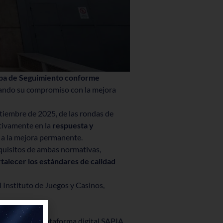
pa de Seguimiento conforme
dando su compromiso con la mejora
ptiembre de 2025, de las rondas de
ctivamente en la
respuesta y
 a la mejora permanente.
quisitos de ambas normativas,
rtalecer los estándares de calidad
 Instituto de Juegos y Casinos,
través de la plataforma digital SAPIA