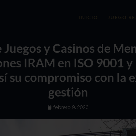
INICIO
JUEGO R
de Juegos y Casinos de M
iones IRAM en ISO 9001 y
í su compromiso con la e
gestión
febrero 9, 2026