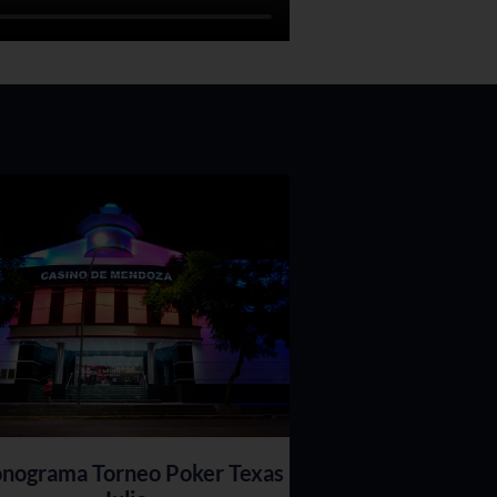
nograma Torneo Poker Texas