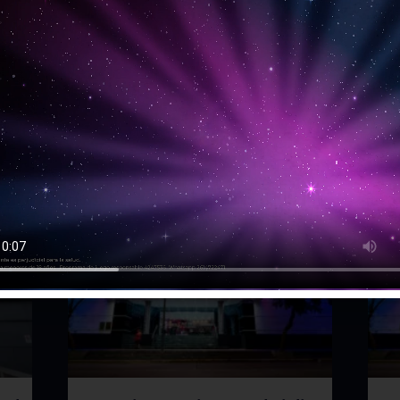
ueba que el Casino de Mendoza es el que más paga.
mendozaoficial
Noticias Relacionadas