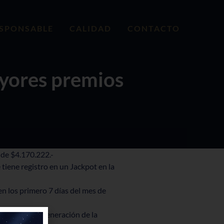
ESPONSABLE
CALIDAD
CONTACTO
ayores premios
 de $4.170.222.-
 tiene registro en un Jackpot en la
en los primero 7 días del mes de
s de última generación de la