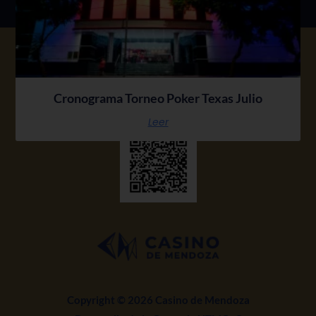
Cronograma Torneo Poker Texas Julio
Leer
Copyright © 2026 Casino de Mendoza