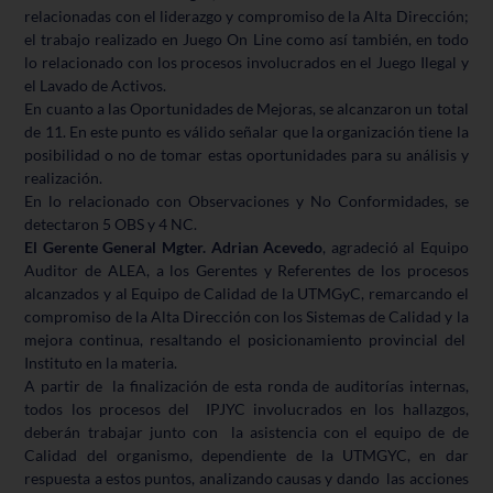
relacionadas con el liderazgo y compromiso de la Alta Dirección;
el trabajo realizado en Juego On Line como así también, en todo
lo relacionado con los procesos involucrados en el Juego Ilegal y
el Lavado de Activos.
En cuanto a las Oportunidades de Mejoras, se alcanzaron un total
de 11. En este punto es válido señalar que la organización tiene la
posibilidad o no de tomar estas oportunidades para su análisis y
realización.
En lo relacionado con Observaciones y No Conformidades, se
detectaron 5 OBS y 4 NC.
El Gerente General Mgter. Adrian Acevedo
, agradeció al Equipo
Auditor de ALEA, a los Gerentes y Referentes de los procesos
alcanzados y al Equipo de Calidad de la UTMGyC, remarcando el
compromiso de la Alta Dirección con los Sistemas de Calidad y la
mejora continua, resaltando el posicionamiento provincial del
Instituto en la materia.
A partir de la finalización de esta ronda de auditorías internas,
todos los procesos del IPJYC involucrados en los hallazgos,
deberán trabajar junto con la asistencia con el equipo de de
Calidad del organismo, dependiente de la UTMGYC, en dar
respuesta a estos puntos, analizando causas y dando las acciones