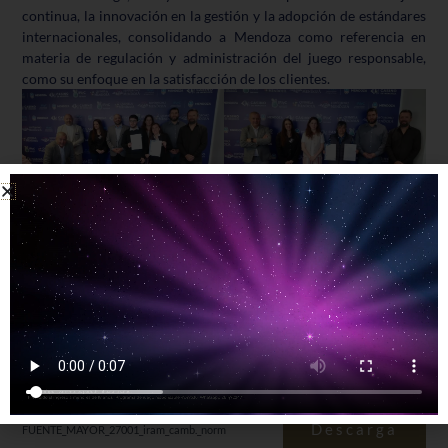
continua, la innovación en la gestión y la adopción de estándares
internacionales, consolidando a Mendoza como referencia en
materia de regulación y administración del juego responsable,
como su enfoque en la satisfacción de los clientes.
Descarga
HOTELERA_27001_iram_camb._nor
Descarga
BINBAIRES_S.A_9001_iram_camb._rs
Descarga
FUENTE_MAYOR_27001_iram_camb._norm