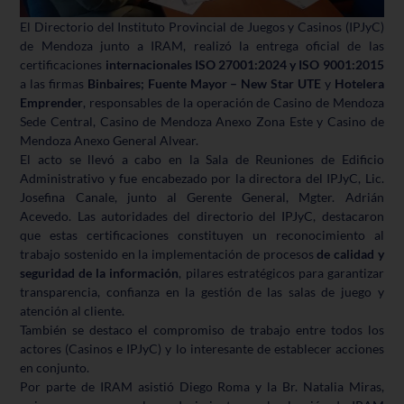
El Directorio del Instituto Provincial de Juegos y Casinos (IPJyC)
de Mendoza junto a IRAM, realizó la entrega oficial de las
certificaciones
internacionales ISO 27001:2024 y ISO 9001:2015
a las firmas
Binbaires; Fuente Mayor – New Star UTE
y
Hotelera
Emprender
, responsables de la operación de Casino de Mendoza
Sede Central, Casino de Mendoza Anexo Zona Este y Casino de
Mendoza Anexo General Alvear.
El acto se llevó a cabo en la Sala de Reuniones de Edificio
Administrativo y fue encabezado por la directora del IPJyC, Lic.
Josefina Canale, junto al Gerente General, Mgter. Adrián
Acevedo. Las autoridades del directorio del IPJyC, destacaron
que estas certificaciones constituyen un reconocimiento al
trabajo sostenido en la implementación de procesos
de calidad y
seguridad de la información
, pilares estratégicos para garantizar
transparencia, confianza en la gestión de las salas de juego y
atención al cliente.
También se destaco el compromiso de trabajo entre todos los
actores (Casinos e IPJyC) y lo interesante de establecer acciones
en conjunto.
Por parte de IRAM asistió Diego Roma y la Br. Natalia Miras,