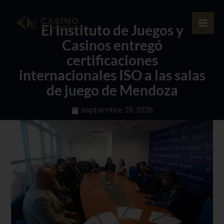
Ir
al
El Instituto de Juegos y
contenido
Casinos entregó
certificaciones
internacionales ISO a las salas
de juego de Mendoza
septiembre 29, 2025