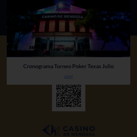
Cronograma Torneo Poker Texas Julio
Leer