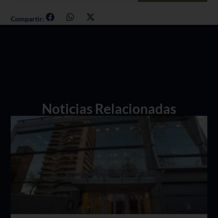
Compartir:
Noticias Relacionadas