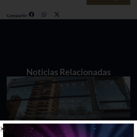
Compartir:
Noticias Relacionadas