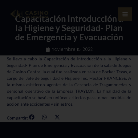
Ir
al
Capacitación Introducción a
contenido
la Higiene y Seguridad- Plan
de Emergencia y Evacuación
noviembre 15, 2022
Se llevo a cabo la Capacitación de Introducción a la Higiene y
Seguridad- Plan de Emergencia y Evacuación de la sala de Juegos
de Casino Central la cual fue realizada en sala de Pocker Texas, a
cargo del Jefe de Seguridad e Higiene Tec. Héctor FRANCESE. A
la misma asistieron agentes de la Gerencia de Tragamonedas y
personal operativo de la Empresa TRAYLON. La finalidad de la
capacitación se basó en unificar criterios para tomar medidas de
acción ante accidentes y siniestros.
Compartir: