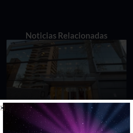
Noticias Relacionadas
Cambio URL Web Institucional
Leer